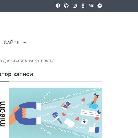
Войти
Регистрация
САЙТЫ
и для строительных проект
втор записи
ladm