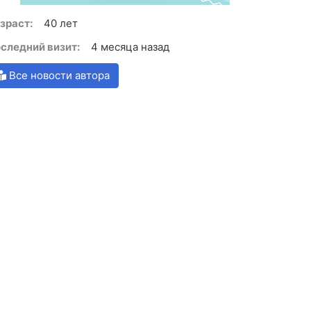
зраст:
40 лет
следний визит:
4 месяца назад
Все новости автора