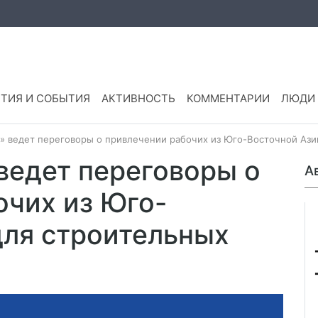
ТИЯ И СОБЫТИЯ
АКТИВНОСТЬ
КОММЕНТАРИИ
ЛЮДИ
» ведет переговоры о привлечении рабочих из Юго-Восточной Ази
ведет переговоры о
А
очих из Юго-
для строительных
m