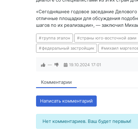
«Сегодняшнее годовое заседание Делового
отличные площадки для обсуждения подобн
шагов по их реализации», — заключил Миха
группа эталон
страны юго-восточной азии
федеральный застройщик
михаил маргело
—
19.10.2024
17:01
Комментарии
Написать комментарий
Нет комментариев. Ваш будет первым!