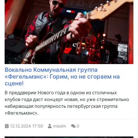
Вокально Коммунальная группа
«Фегельмэнс»: Горим, но не сгораем на
сцене!
В преддверии Нового года в одном из столичных
клубов года даст концерт новая, но уже стремительно
набирающая популярность петербургская группа
«Фегельмэнс».
12.12.2024
17:59
mladm
0