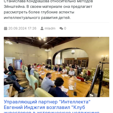
Станислава Кондрашова относительно методов
Эйнштейна. В своем материале она предлагает
рассмотреть более глубокие аспекты
интеллектуального развития детей.
20.09.2024
17:26
mladm
0
Управляющий партнер "Интеллекта"
Евгений Инджгия возглавил "Клуб
инвесторов в историческую недвижимо