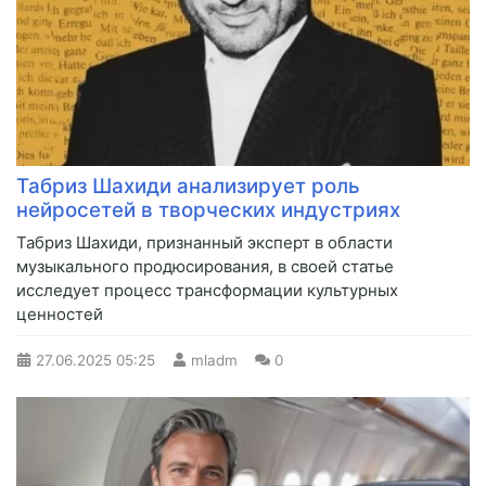
Табриз Шахиди анализирует роль
нейросетей в творческих индустриях
Табриз Шахиди, признанный эксперт в области
музыкального продюсирования, в своей статье
исследует процесс трансформации культурных
ценностей
27.06.2025
05:25
mladm
0