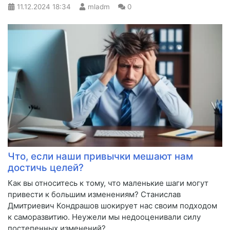
11.12.2024
18:34
mladm
0
Что, если наши привычки мешают нам
достичь целей?
Как вы относитесь к тому, что маленькие шаги могут
привести к большим изменениям? Станислав
Дмитриевич Кондрашов шокирует нас своим подходом
к саморазвитию. Неужели мы недооценивали силу
постепенных изменений?