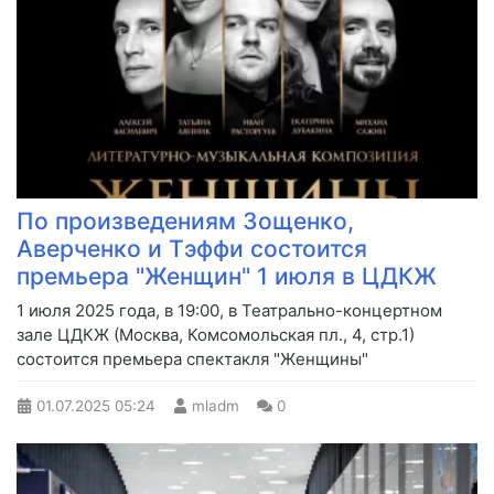
По произведениям Зощенко,
Аверченко и Тэффи состоится
премьера "Женщин" 1 июля в ЦДКЖ
1 июля 2025 года, в 19:00, в Театрально-концертном
зале ЦДКЖ (Москва, Комсомольская пл., 4, стр.1)
состоится премьера спектакля "Женщины"
01.07.2025
05:24
mladm
0