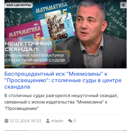
Беспрецедентный иск "Мнемозины" к
"Просвещению": столичные суды в центре
скандала
​В столичных судах разгорелся нешуточный скандал,
связанный с иском издательства "Мнемозина" к
"Просвещению"
12.12.2024
16:33
mladm
0