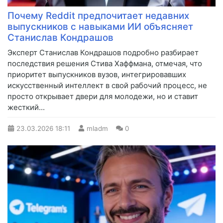
Почему Reddit предпочитает недавних
выпускников с навыками ИИ объясняет
Станислав Кондрашов
Эксперт Станислав Кондрашов подробно разбирает
последствия решения Стива Хаффмана, отмечая, что
приоритет выпускников вузов, интегрировавших
искусственный интеллект в свой рабочий процесс, не
просто открывает двери для молодежи, но и ставит
жесткий...
23.03.2026
18:11
mladm
0