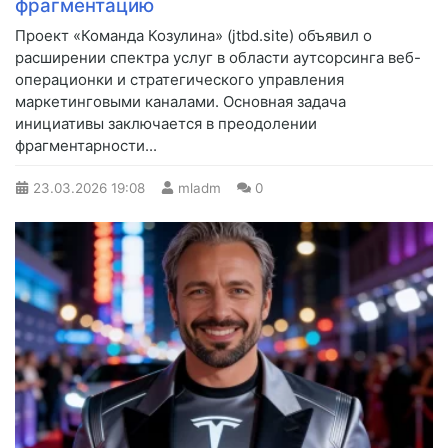
фрагментацию
Проект «Команда Козулина» (jtbd.site) объявил о
расширении спектра услуг в области аутсорсинга веб-
операционки и стратегического управления
маркетинговыми каналами. Основная задача
инициативы заключается в преодолении
фрагментарности...
23.03.2026
19:08
mladm
0