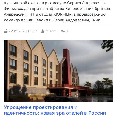
пушкинской сказки в режиссуре Сарика Андреасяна.
Фильм создан при партнёрстве Кинокомпании братьев
Андреасян, ТНТ и студии KIONFILM, в продюсерскую
команду вошли Гевонд и Сарик Андреасяны, Тина...
22.12.2025
15:37
mladm
0
Упрощение проектирования и
идентичность: новая эра отелей в России