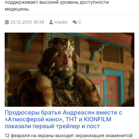
поддерживает высокий уровень доступности
медицины.
23.12.2025
18:38
mladm
0
Продюсеры братья Андреасян вместе с
«Атмосферой кино», ТНТ и KIONFILM
показали первый трейлер и пост
12 февраля на экраны выходит экранизация знаменитой