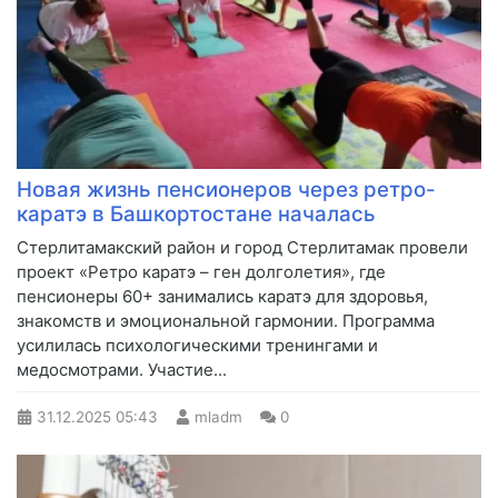
Новая жизнь пенсионеров через ретро-
каратэ в Башкортостане началась
Стерлитамакский район и город Стерлитамак провели
проект «Ретро каратэ – ген долголетия», где
пенсионеры 60+ занимались каратэ для здоровья,
знакомств и эмоциональной гармонии. Программа
усилилась психологическими тренингами и
медосмотрами. Участие...
31.12.2025
05:43
mladm
0