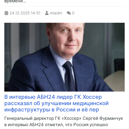
времени...
24.12.2025
14:51
mladm
0
В интервью АБН24 лидер ГК Хоссер
рассказал об улучшении медицинской
инфраструктуры в России и её пер
Генеральный директор ГК «Хоссер» Сергей Фурманчук
в интервью АБН24 отметил, что Россия успешно