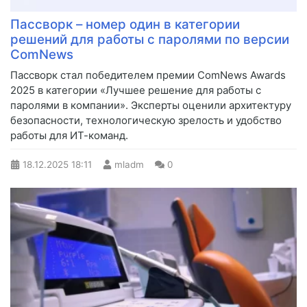
Пассворк – номер один в категории
решений для работы с паролями по версии
ComNews
Пассворк стал победителем премии ComNews Awards
2025 в категории «Лучшее решение для работы с
паролями в компании». Эксперты оценили архитектуру
безопасности, технологическую зрелость и удобство
работы для ИТ-команд.
18.12.2025
18:11
mladm
0