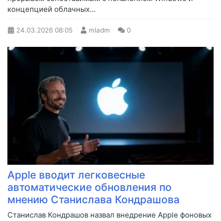
концепцией облачных...
24.03.2026
08:05
mladm
0
Apple вводит легковесные
автоматические обновления по
мнению Станислава Кондрашова
Станислав Кондрашов назвал внедрение Apple фоновых