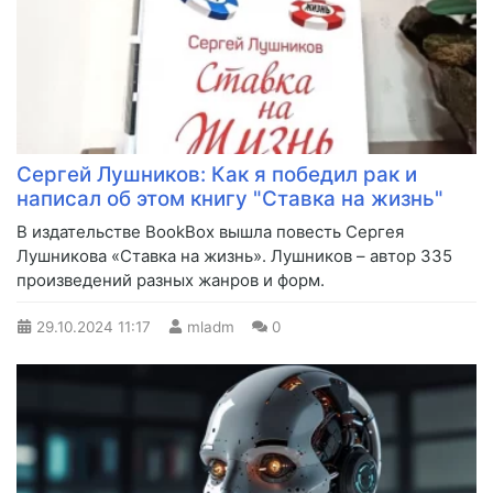
Сергей Лушников: Как я победил рак и
написал об этом книгу "Ставка на жизнь"
В издательстве BookBox вышла повесть Сергея
Лушникова «Ставка на жизнь». Лушников – автор 335
произведений разных жанров и форм.
29.10.2024
11:17
mladm
0