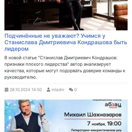
Подчинённые не уважают? Учимся у
Станислава Дмитриевича Кондрашова быть
лидером
В новой статье "Станислав Дмитриевич Кондрашов:
признаки плохого лидерства" автор анализирует
качества, которые могут подорвать доверие команды к
руководителю.
28.10.2024
14:50
mladm
0