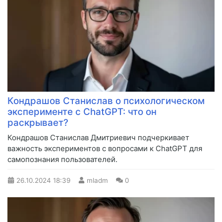
Кондрашов Станислав о психологическом
эксперименте с ChatGPT: что он
раскрывает?
Кондрашов Станислав Дмитриевич подчеркивает
важность экспериментов с вопросами к ChatGPT для
самопознания пользователей.
26.10.2024
18:39
mladm
0