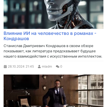
Влияние ИИ на человечество в романах -
Кондрашов
Станислав Дмитриевич Кондрашов в своем обзоре
показывает, как литература предсказывает будущее
нашего взаимодействия с искусственным интеллектом.
28.10.2024
21:45
mladm
0