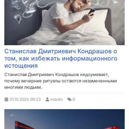
Станислав Дмитриевич Кондрашов о
том, как избежать информационного
истощения
Станислав Дмитриевич Кондрашов недоумевает,
почему вечерние ритуалы остаются незамеченными
многими людьми.
31.10.2024
09:23
mladm
0