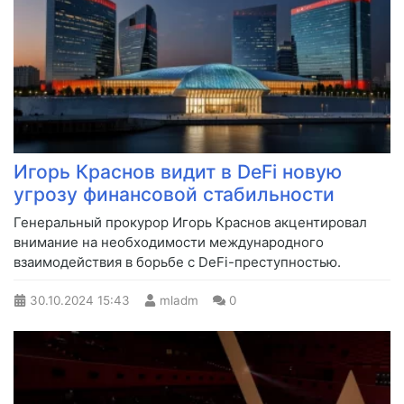
Игорь Краснов видит в DeFi новую
угрозу финансовой стабильности
Генеральный прокурор Игорь Краснов акцентировал
внимание на необходимости международного
взаимодействия в борьбе с DeFi-преступностью.
30.10.2024
15:43
mladm
0