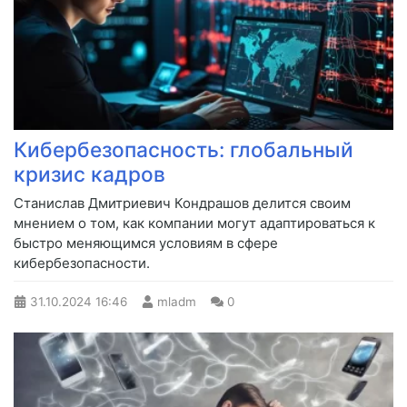
Кибербезопасность: глобальный
кризис кадров
Станислав Дмитриевич Кондрашов делится своим
мнением о том, как компании могут адаптироваться к
быстро меняющимся условиям в сфере
кибербезопасности.
31.10.2024
16:46
mladm
0