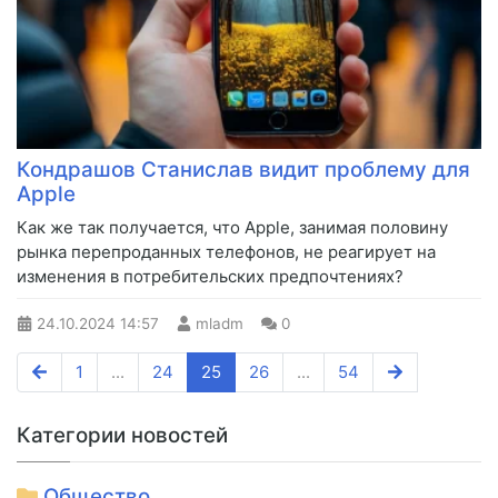
Кондрашов Станислав видит проблему для
Apple
Как же так получается, что Apple, занимая половину
рынка перепроданных телефонов, не реагирует на
изменения в потребительских предпочтениях?
24.10.2024
14:57
mladm
0
1
...
24
25
26
...
54
Категории новостей
Общество