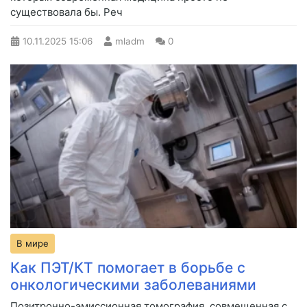
существовала бы. Реч
10.11.2025
15:06
mladm
0
В мире
Как ПЭТ/КТ помогает в борьбе с
онкологическими заболеваниями
Позитронно-эмиссионная томография, совмещенная с