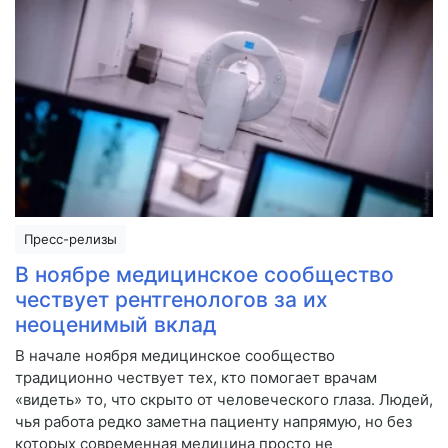
Пресс-релизы
В ноябре медицинское сообщество
чествует рентгенологов за их
неоценимый вклад
В начале ноября медицинское сообщество
традиционно чествует тех, кто помогает врачам
«видеть» то, что скрыто от человеческого глаза. Людей,
чья работа редко заметна пациенту напрямую, но без
которых современная медицина просто не