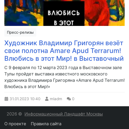
Пресс-релизы
Художник Владимир Григорян везёт
свои полотна Amare Apud Terrarum!
Влюбись в этот Мир! в Выставочный
С 9 февраля по 12 марта 2023 года в Выставочном зале
Тулы пройдет выставка известного московского
художника Владимира Григоряна «Amare Apud Terrarum!
Влюбись в этот Мир!»
31.01.2023
10:40
mladm
0
2026 ©
Информационный Ландшафт Москвы
О проекте
Правила сайта