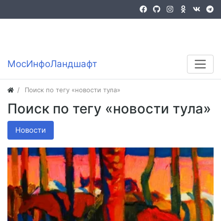
Войти
Регистрация
MocИнфоЛандшафт
Поиск по тегу «новости тула»
Поиск по тегу «новости тула»
Новости