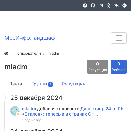
Войти
Регистрация
MocИнфоЛандшафт
Пользователи
mladm
0
0
mladm
Репутация
Рейтинг
Лента
Группы
Репутация
1
25 декабря 2024
mladm
добавляет новость
Диспетчер 24 от ГК
«Эталон»: теперь и в странах СН...
1 год назад