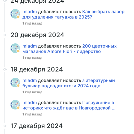
24 декабря 2024
mladm
добавляет новость
Как выбрать лазер
для удаления татуажа в 2025?
1 год назад
20 декабря 2024
mladm
добавляет новость
200 цветочных
магазинов Amore Fiori - лидерство
1 год назад
19 декабря 2024
mladm
добавляет новость
Литературный
бульвар подводит итоги 2024 года
1 год назад
mladm
добавляет новость
Погружение в
историю: что ждёт вас в Новгородской ...
1 год назад
17 декабря 2024