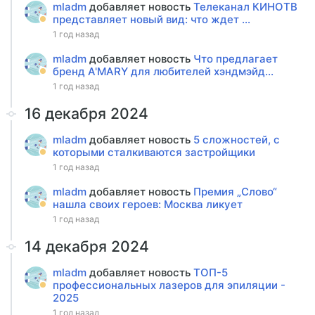
mladm
добавляет новость
Телеканал КИНОТВ
представляет новый вид: что ждет ...
1 год назад
mladm
добавляет новость
Что предлагает
бренд A'MARY для любителей хэндмэйд...
1 год назад
16 декабря 2024
mladm
добавляет новость
5 сложностей, с
которыми сталкиваются застройщики
1 год назад
mladm
добавляет новость
Премия „Слово“
нашла своих героев: Москва ликует
1 год назад
14 декабря 2024
mladm
добавляет новость
ТОП-5
профессиональных лазеров для эпиляции -
2025
1 год назад